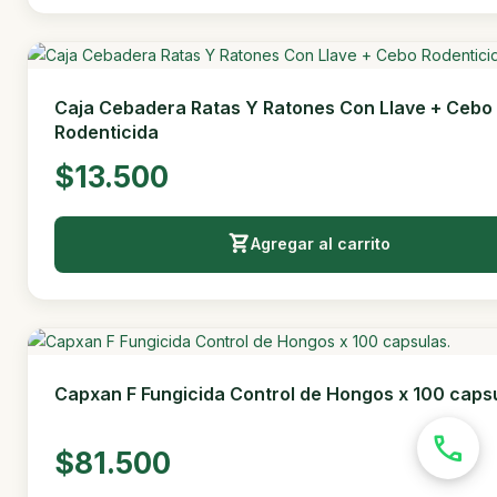
Caja Cebadera Ratas Y Ratones Con Llave + Cebo
Rodenticida
$13.500
Agregar al carrito
Capxan F Fungicida Control de Hongos x 100 capsu
phone
$81.500