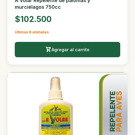
A Volar Repelente de palomas y
murciélagos 750cc
$102.500
Últimas 8 unidades
Agregar al carrito