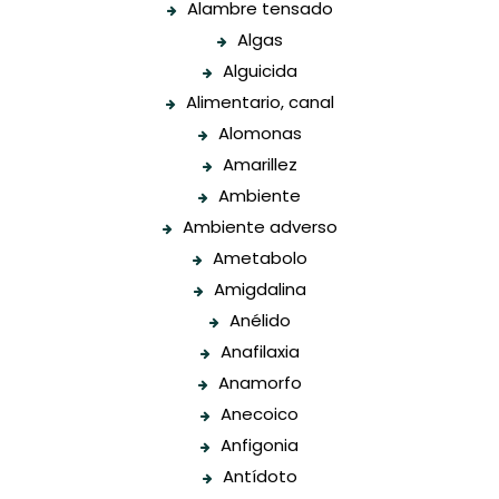
Alambre tensado
Algas
Alguicida
Alimentario, canal
Alomonas
Amarillez
Ambiente
Ambiente adverso
Ametabolo
Amigdalina
Anélido
Anafilaxia
Anamorfo
Anecoico
Anfigonia
Antídoto