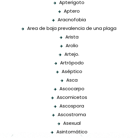
Apterigoto
Aptero
Aracnofobia
Area de baja prevalencia de una plaga
Arista
Arolio
Artejo.
Artrópodo
Aséptico
Asca
Ascocarpo
Ascomicetos
Ascospora
Ascostroma
Asexual
Asintomático