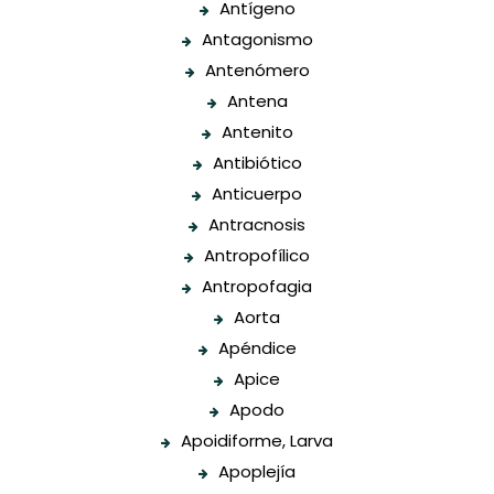
Antígeno
Antagonismo
Antenómero
Antena
Antenito
Antibiótico
Anticuerpo
Antracnosis
Antropofílico
Antropofagia
Aorta
Apéndice
Apice
Apodo
Apoidiforme, Larva
Apoplejía